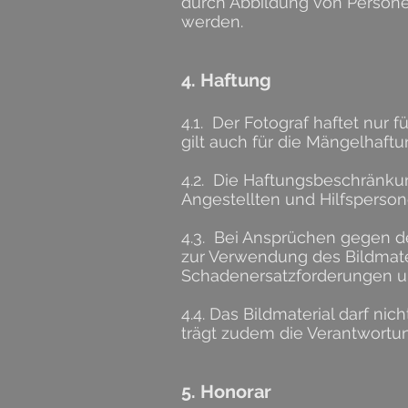
durch Abbildung von Personen
werden.
4. Haftung
4.1. Der Fotograf haftet nur f
gilt auch für die Mängelhaftu
4.2. Die Haftungsbeschränkung
Angestellten und Hilfsperson
4.3. Bei Ansprüchen gegen den
zur Verwendung des Bildmate
Schadenersatzforderungen u
4.4. Das Bildmaterial darf n
trägt zudem die Verantwortun
5. Honorar