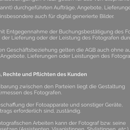
annt) durchgeführten Aufträge, Angebote, Lieferunge
nsbesondere auch für digital generierte Bilder.
art mit Entgegennahme der Buchungsbestätigung des 
der Lieferung oder der Leistung des Fotografen du
den Geschäftsbeziehung gelten die AGB auch ohne
a
e, Angebote, Lieferungen oder Leistungen des Fotogra
n, Rechte und Pflichten des Kunden
barung zwischen den Parteien liegt die Gestaltung
 Ermessen des Fotografen.
 Beschaffung der Fotoapparate
und sonstiger Geräte,
rags erforderlich sind, zuständig.
otografischen Arbeiten kann der Fotograf bzw. seine
etzen (Assistenten, Visagistinnen, Stylistinnen, etc.).