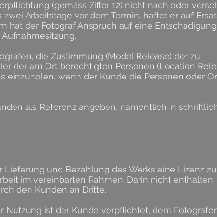
pflichtung (gemäss Ziffer 12) nicht nach oder versch
zwei Arbeitstage vor dem Termin, haftet er auf Ersat
em hat der Fotograf Anspruch auf eine Entschädigun
e Aufnahmesitzung.
otografen, die Zustimmung (Model Release) der zu
der der am Ort berechtigten Personen (Location Rele
s einzuholen, wenn der Kunde die Personen oder Ort
unden als Referenz angeben, namentlich in schriftlic
er Lieferung und Bezahlung des Werks eine Lizenz zu
rbeit im vereinbarten Rahmen. Darin nicht enthalten
urch den Kunden an Dritte.
er Nutzung ist der Kunde verpflichtet, dem Fotografe