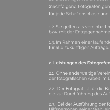
(nachfolgend Fotografen gen
für jede Schaffensphase und i
1.2. Sie gelten als vereinb
bzw. mit der Entgegennahme 
1.3. Im Rahmen einer laufen
für alle zukünftigen Aufträg
2. Leistungen des Fotografe
2.1 Ohne anderweitige Verein
der fotografischen Arbeit im
2.2. Der Fotograf ist für die
die zur Durchführung des Auft
2.3. Bei der Ausführung der f
Hilfspersonen seiner Wahl eins