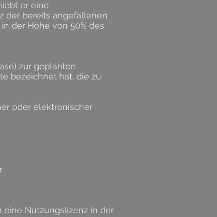
iebt er eine
z der bereits angefallenen
g in der Höhe von 50% des
ase) zur geplanten
e bezeichnet hat, die zu
her oder elektronischer
r
n eine Nutzungslizenz in der