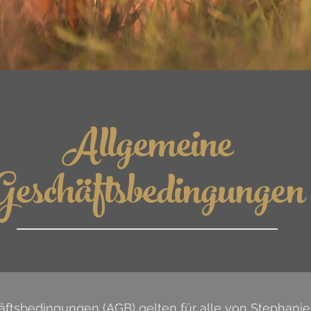
Allgemeine
Geschäftsbedingungen
äftsbedingungen (AGB) gelten für alle von Stephani