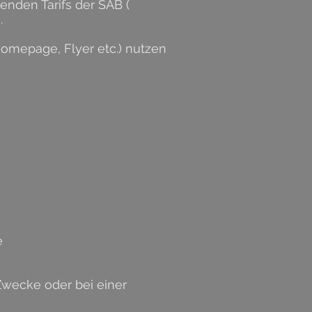
nden Tarifs der SAB (
.
Homepage, Flyer etc.) nutzen
e
Zwecke oder bei einer