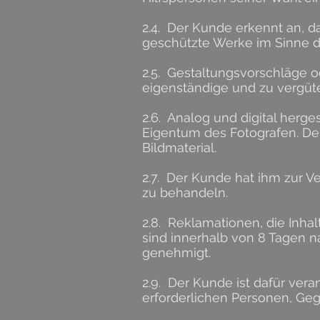
2.4. Der Kunde erkennt an, d
geschützte Werke im Sinne d
2.5. Gestaltungsvorschläge 
eigenständige und zu vergüt
2.6. Analog und digital herge
Eigentum des Fotografen. De
Bildmaterial.
2.7. Der Kunde hat ihm zur Ve
zu behandeln.
2.8. Reklamationen, die Inhal
sind innerhalb von 8 Tagen na
genehmigt.
2.9. Der Kunde ist dafür vera
erforderlichen Personen, Geg