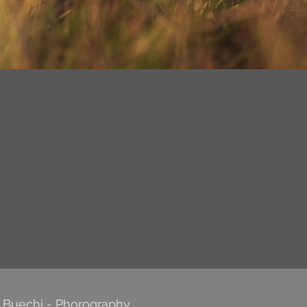
e Buechi - Phorography