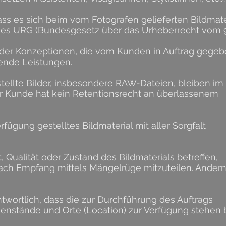
ass es sich beim vom Fotografen gelieferten Bildmate
es URG (Bundesgesetz über das Urheberrecht vom 9.
oder Konzeptionen, die vom Kunden in Auftrag gegeb
ende Leistungen.
stellte Bilder, insbesondere RAW-Dateien, bleiben im
r Kunde hat kein Retentionsrecht an überlassenem
rfügung gestelltes Bildmaterial mit aller Sorgfalt
t, Qualität oder Zustand des Bildmaterials betreffen,
ch Empfang mittels Mängelrüge mitzuteilen. Andernfal
ntwortlich, dass die zur Durchführung des Auftrags
enstände und Orte (Location) zur Verfügung stehen b