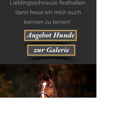
Lieblingsschnauze festhalten,
dann freue ich mich euch
kennen zu lernen!
Angebot Hunde
zur Galerie