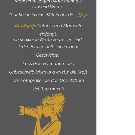
Manchmal sagen Bilder mehr als
tausend Worte.
Magie
Tauche ein in eine Welt in der die
der Fotografie
Gefühle und Momente
einfängt,
die schwer in Worte zu fassen sind.
J
edes Bild erzählt seine eigene
Geschichte.
Lass dich verzaubern des
Unbeschreiblichen und erlebe die Kraft
der Fotografie, die das Unsichtbare
sichtbar macht!